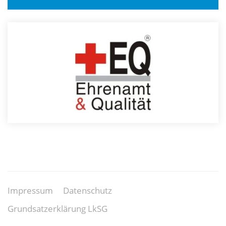
Impressum
Datenschutz
Grundsatzerklärung LkSG