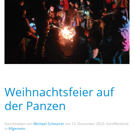
Weihnachtsfeier auf
der Panzen
Geschrieben von
Michael Schnurrer
am
12. Dezember 2023
. Veröffentlicht
in
Allgemein
.