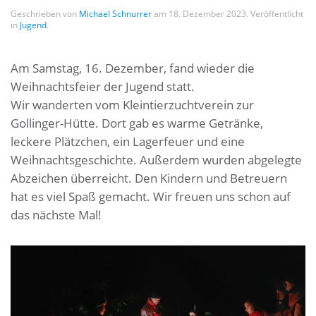
Geschrieben von
Michael Schnurrer
am
18. Dezember 2023
. Veröffentlicht
in
Jugend
.
Am Samstag, 16. Dezember, fand wieder die
Weihnachtsfeier der Jugend statt.
Wir wanderten vom Kleintierzuchtverein zur
Gollinger-Hütte. Dort gab es warme Getränke,
leckere Plätzchen, ein Lagerfeuer und eine
Weihnachtsgeschichte. Außerdem wurden abgelegte
Abzeichen überreicht. Den Kindern und Betreuern
hat es viel Spaß gemacht. Wir freuen uns schon auf
das nächste Mal!