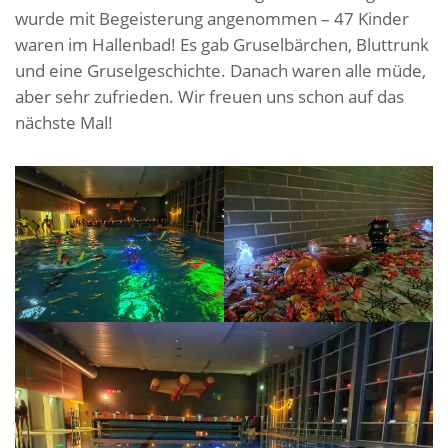
wurde mit Begeisterung angenommen – 47 Kinder
waren im Hallenbad! Es gab Gruselbärchen, Bluttrunk
und eine Gruselgeschichte. Danach waren alle müde,
aber sehr zufrieden. Wir freuen uns schon auf das
nächste Mal!