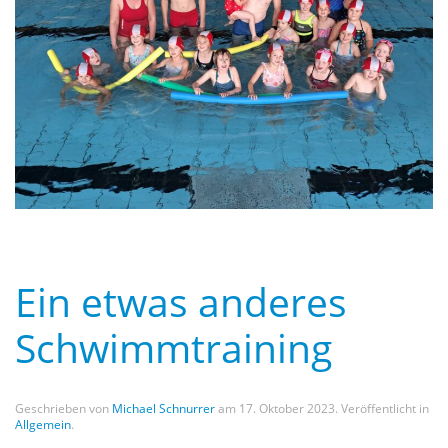
Ein etwas anderes
Schwimmtraining
Geschrieben von
Michael Schnurrer
am
17. Oktober 2023
. Veröffentlicht in
Allgemein
.