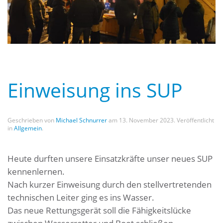
Einweisung ins SUP
Geschrieben von
Michael Schnurrer
am
13. November 2023
. Veröffentlicht
in
Allgemein
.
Heute durften unsere Einsatzkräfte unser neues SUP
kennenlernen.
Nach kurzer Einweisung durch den stellvertretenden
technischen Leiter ging es ins Wasser.
Das neue Rettungsgerät soll die Fähigkeitslücke