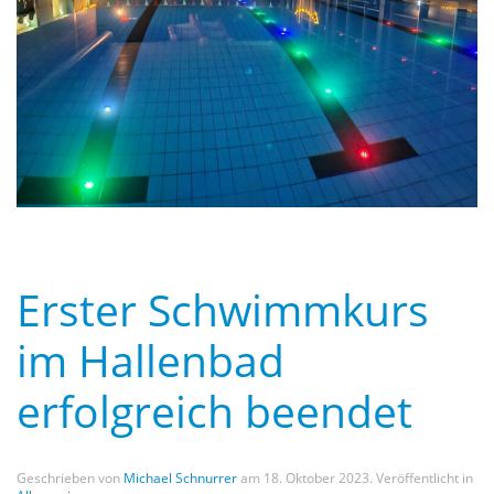
Erster Schwimmkurs
im Hallenbad
erfolgreich beendet
Geschrieben von
Michael Schnurrer
am
18. Oktober 2023
. Veröffentlicht in