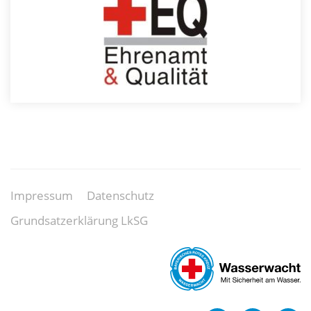
Impressum
Datenschutz
Grundsatzerklärung LkSG