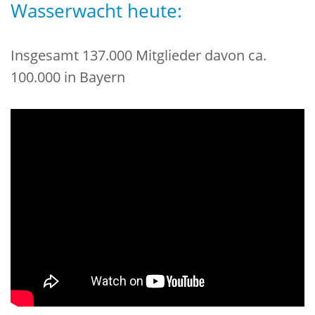
Wasserwacht heute:
Insgesamt 137.000 Mitglieder davon ca.
100.000 in Bayern