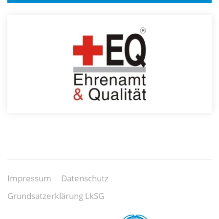
Impressum
Datenschutz
Grundsatzerklärung LkSG