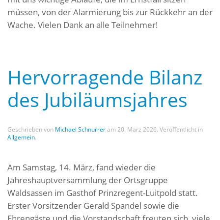
müssen, von der Alarmierung bis zur Rückkehr an der
Wache. Vielen Dank an alle Teilnehmer!
Hervorragende Bilanz
des Jubiläumsjahres
Geschrieben von
Michael Schnurrer
am
20. März 2026
. Veröffentlicht in
Allgemein
.
Am Samstag, 14. März, fand wieder die
Jahreshauptversammlung der Ortsgruppe
Waldsassen im Gasthof Prinzregent-Luitpold statt.
Erster Vorsitzender Gerald Spandel sowie die
Ehrengäste und die Vorstandschaft freuten sich, viele