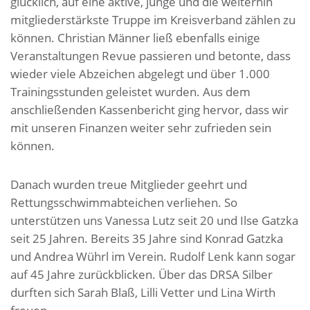
glücklich, auf eine aktive, junge und die weiterhin
mitgliederstärkste Truppe im Kreisverband zählen zu
können. Christian Männer ließ ebenfalls einige
Veranstaltungen Revue passieren und betonte, dass
wieder viele Abzeichen abgelegt und über 1.000
Trainingsstunden geleistet wurden. Aus dem
anschließenden Kassenbericht ging hervor, dass wir
mit unseren Finanzen weiter sehr zufrieden sein
können.
Danach wurden treue Mitglieder geehrt und
Rettungsschwimmabteichen verliehen. So
unterstützen uns Vanessa Lutz seit 20 und Ilse Gatzka
seit 25 Jahren. Bereits 35 Jahre sind Konrad Gatzka
und Andrea Wührl im Verein. Rudolf Lenk kann sogar
auf 45 Jahre zurückblicken. Über das DRSA Silber
durften sich Sarah Blaß, Lilli Vetter und Lina Wirth