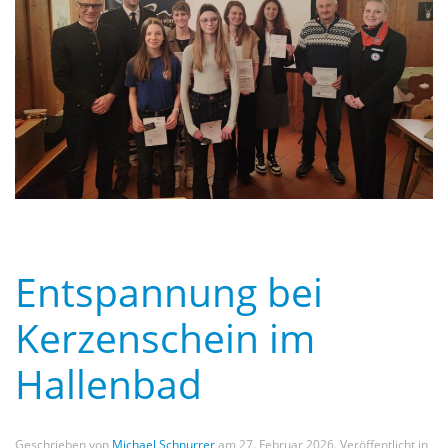
Entspannung bei
Kerzenschein im
Hallenbad
Geschrieben von
Michael Schnurrer
am
27. Februar 2026
. Veröffentlicht in