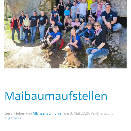
Maibaumaufstellen
Geschrieben von
Michael Schnurrer
am
3. Mai 2026
. Veröffentlicht in
Allgemein
.