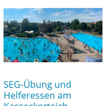
SEG-Übung und
Helferessen am
Kasseckerteich