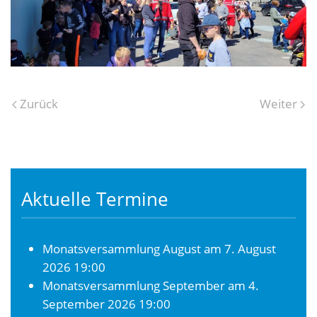
Zurück
Weiter
Aktuelle Termine
Monatsversammlung August
am 7. August
2026 19:00
Monatsversammlung September
am 4.
September 2026 19:00