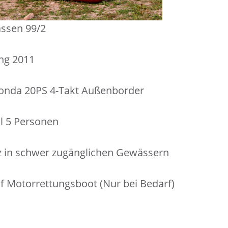
ssen 99/2
ng 2011
Honda 20PS 4-Takt Außenborder
l 5 Personen
z in schwer zugänglichen Gewässern
uf Motorrettungsboot (Nur bei Bedarf)