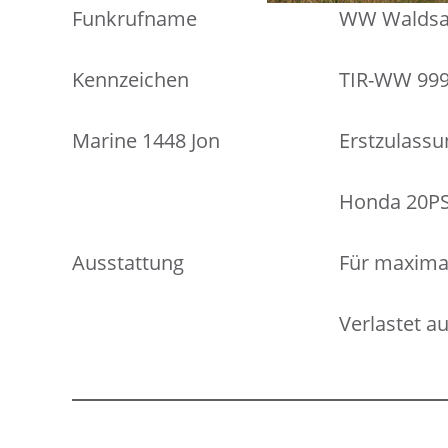
Funkrufname
WW Waldsa
Kennzeichen
TIR-WW 99
Marine 1448 Jon
Erstzulassu
Honda 20PS
Ausstattung
Für maxima
Verlastet a