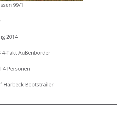
ssen 99/1
9
ng 2014
 4-Takt Außenborder
l 4 Personen
uf Harbeck Bootstrailer