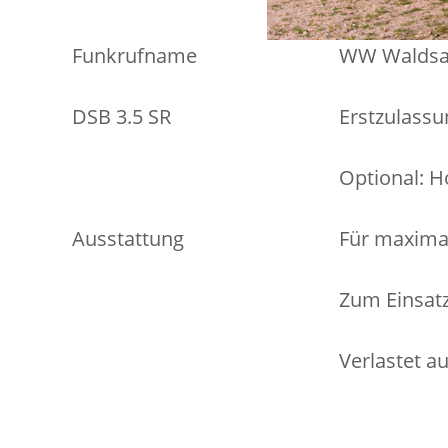
Funkrufname
WW Waldsa
DSB 3.5 SR
Erstzulassu
Optional: 
Ausstattung
Für maxima
Zum Einsat
Verlastet a