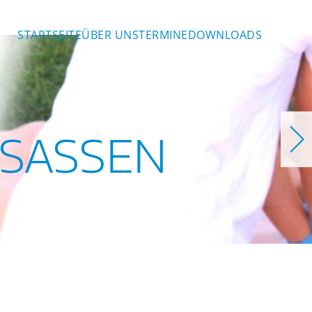
STARTSEITE
ÜBER UNS
TERMINE
DOWNLOADS
SASSEN
en