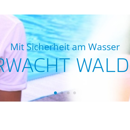
Mit Sicherheit am Wasser
RWACHT WALD
Wasserwacht Waldsassen
Wasserwacht Waldsassen
Wasserwacht Waldsassen
Wasserwacht Waldsass