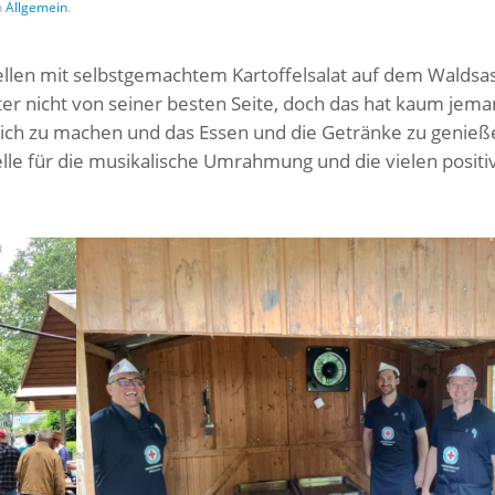
n
Allgemein
.
llen mit selbstgemachtem Kartoffelsalat auf dem Waldsa
ter nicht von seiner besten Seite, doch das hat kaum jem
tlich zu machen und das Essen und die Getränke zu genieß
le für die musikalische Umrahmung und die vielen positi