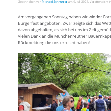
Geschrieben von
Michael Schnurrer
am
9. Juli 2024
. Veröffentlicht i
Am vergangenen Sonntag haben wir wieder Fore
Bürgerfest angeboten. Zwar zeigte sich das Wet
davon abgehalten, es sich bei uns im Zelt gemü
Vielen Dank an die Münchenreuther Bauernkapel
Rückmeldung die uns erreicht haben!