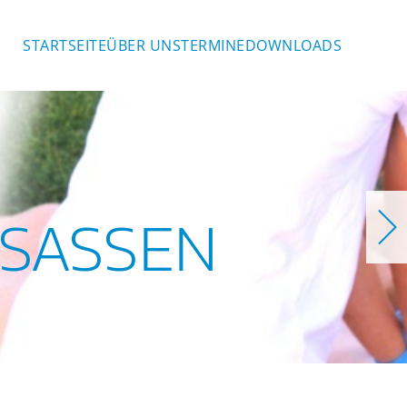
STARTSEITE
ÜBER UNS
TERMINE
DOWNLOADS
SASSEN
en