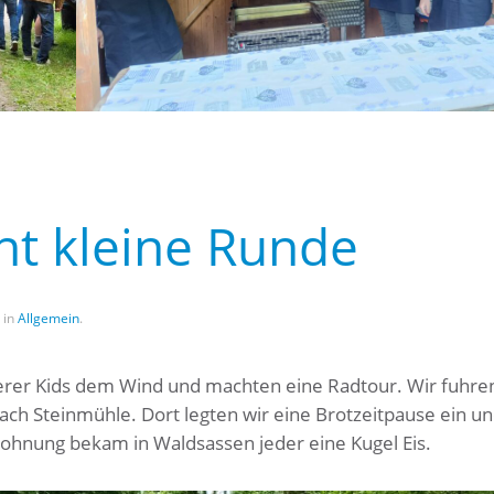
ht kleine Runde
t in
Allgemein
.
erer Kids dem Wind und machten eine Radtour. Wir fuhr
ach Steinmühle. Dort legten wir eine Brotzeitpause ein u
ohnung bekam in Waldsassen jeder eine Kugel Eis.