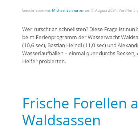
Geschrieben von
Michael Schnurrer
am
5. August 2024
. Veröffentli
Wer rutscht an schnellsten? Diese Frage ist nu
beim Ferienprogramm der Wasserwacht Waldsass
(10,6 sec), Bastian Heindl (11,0 sec) und Alexand
Wasserlaufbällen – einmal quer durchs Becken, w
Helfer probierten.
Frische Forellen 
Waldsassen