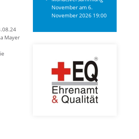
November
am 6.
November 2026 19:00
3.08.24
ka Mayer
ie