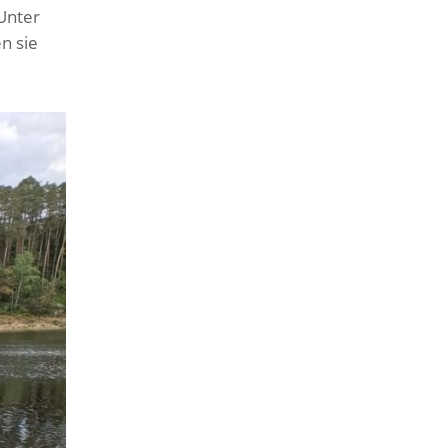
Unter
n sie