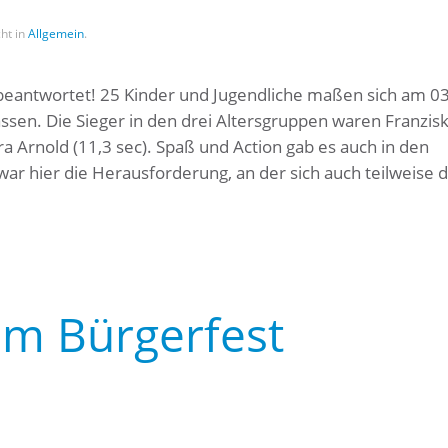
cht in
Allgemein
.
n beantwortet! 25 Kinder und Jugendliche maßen sich am 0
en. Die Sieger in den drei Altersgruppen waren Franzis
ra Arnold (11,3 sec). Spaß und Action gab es auch in den
ar hier die Herausforderung, an der sich auch teilweise d
am Bürgerfest