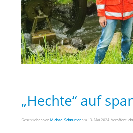
„Hechte“ auf spa
Geschrieben von
Michael Schnurrer
am
13. Mai 2024
. Veröffentlich