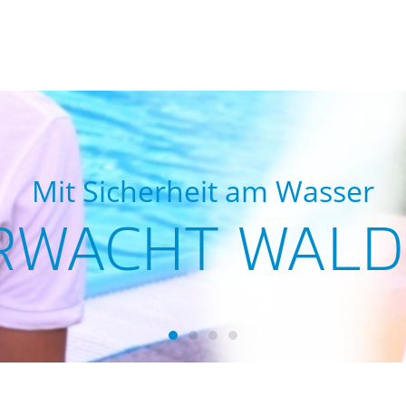
Mit Sicherheit am Wasser
RWACHT WALD
Wasserwacht Waldsassen
Wasserwacht Waldsassen
Wasserwacht Waldsassen
Wasserwacht Waldsass