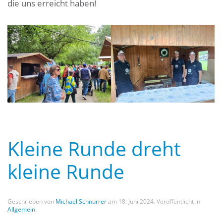
die uns erreicht haben!
Kleine Runde dreht
kleine Runde
Geschrieben von
Michael Schnurrer
am
18. Juni 2024
. Veröffentlicht in
Allgemein
.