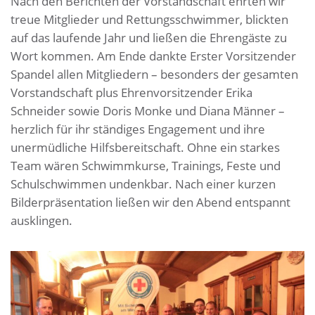
Nach den Berichten der Vorstandschaft ehrten wir
treue Mitglieder und Rettungsschwimmer, blickten
auf das laufende Jahr und ließen die Ehrengäste zu
Wort kommen. Am Ende dankte Erster Vorsitzender
Spandel allen Mitgliedern – besonders der gesamten
Vorstandschaft plus Ehrenvorsitzender Erika
Schneider sowie Doris Monke und Diana Männer –
herzlich für ihr ständiges Engagement und ihre
unermüdliche Hilfsbereitschaft. Ohne ein starkes
Team wären Schwimmkurse, Trainings, Feste und
Schulschwimmen undenkbar. Nach einer kurzen
Bilderpräsentation ließen wir den Abend entspannt
ausklingen.