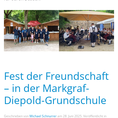
Fest der Freundschaft
– in der Markgraf-
Diepold-Grundschule
Geschrieben von
Michael Schnurrer
am
28. Juni 2025
. Veröffentlicht in