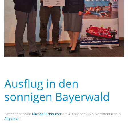
Ausflug in den
sonnigen Bayerwald
Geschrieben von
Michael Schnurrer
am
4. Oktober 2025
. Veröffentlicht in
Allgemein
.