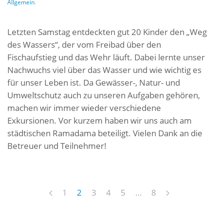
Allgemein
.
Letzten Samstag entdeckten gut 20 Kinder den „Weg
des Wassers“, der vom Freibad über den
Fischaufstieg und das Wehr läuft. Dabei lernte unser
Nachwuchs viel über das Wasser und wie wichtig es
für unser Leben ist. Da Gewässer-, Natur- und
Umweltschutz auch zu unseren Aufgaben gehören,
machen wir immer wieder verschiedene
Exkursionen. Vor kurzem haben wir uns auch am
städtischen Ramadama beteiligt. Vielen Dank an die
Betreuer und Teilnehmer!
1
2
3
4
5
…
8