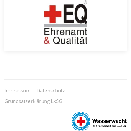
Impressum
Datenschutz
Grundsatzerklärung LkSG