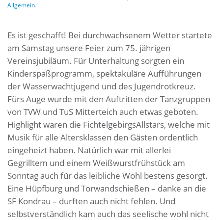
Allgemein
.
Es ist geschafft! Bei durchwachsenem Wetter startete
am Samstag unsere Feier zum 75. jährigen
Vereinsjubiläum. Für Unterhaltung sorgten ein
Kinderspaßprogramm, spektakuläre Aufführungen
der Wasserwachtjugend und des Jugendrotkreuz.
Fürs Auge wurde mit den Auftritten der Tanzgruppen
von TVW und TuS Mitterteich auch etwas geboten.
Highlight waren die FichtelgebirgsAllstars, welche mit
Musik für alle Altersklassen den Gästen ordentlich
eingeheizt haben. Natürlich war mit allerlei
Gegrilltem und einem Weißwurstfrühstück am
Sonntag auch für das leibliche Wohl bestens gesorgt.
Eine Hüpfburg und Torwandschießen – danke an die
SF Kondrau – durften auch nicht fehlen. Und
selbstverständlich kam auch das seelische wohl nicht