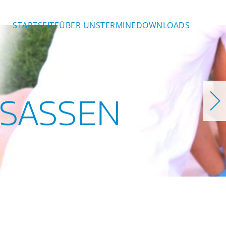
STARTSEITE
ÜBER UNS
TERMINE
DOWNLOADS
SASSEN
en