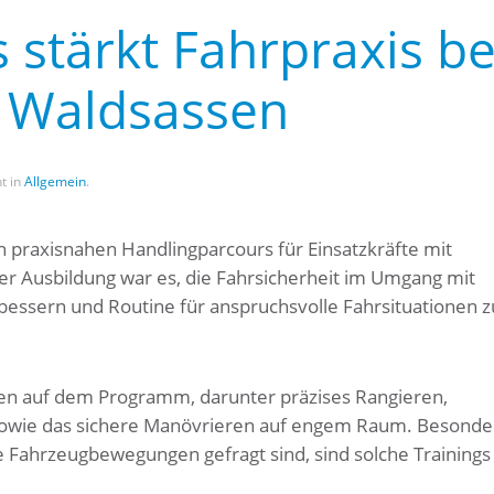
stärkt Fahrpraxis be
 Waldsassen
ht in
Allgemein
.
 praxisnahen Handlingparcours für Einsatzkräfte mit
der Ausbildung war es, die Fahrsicherheit im Umgang mit
essern und Routine für anspruchsvolle Fahrsituationen z
n auf dem Programm, darunter präzises Rangieren,
sowie das sichere Manövrieren auf engem Raum. Besonder
re Fahrzeugbewegungen gefragt sind, sind solche Trainings