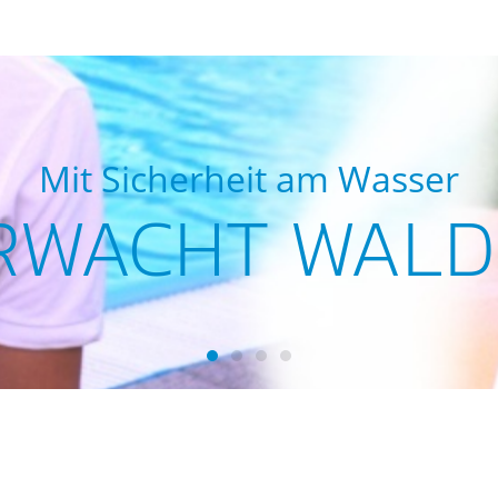
Mit Sicherheit am Wasser
RWACHT WALD
Wasserwacht Waldsassen
Wasserwacht Waldsassen
Wasserwacht Waldsassen
Wasserwacht Waldsass