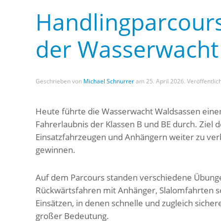
Handlingparcours 
der Wasserwacht
Geschrieben von
Michael Schnurrer
am
25. April 2026
. Veröffentlic
Heute führte die Wasserwacht Waldsassen einen
Fahrerlaubnis der Klassen B und BE durch. Ziel 
Einsatzfahrzeugen und Anhängern weiter zu verb
gewinnen.
Auf dem Parcours standen verschiedene Übunge
Rückwärtsfahren mit Anhänger, Slalomfahrten 
Einsätzen, in denen schnelle und zugleich siche
großer Bedeutung.