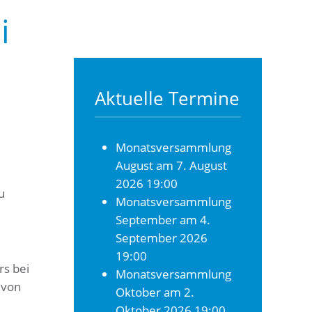
i
Aktuelle Termine
Monatsversammlung
August
am 7. August
2026 19:00
u
Monatsversammlung
September
am 4.
September 2026
19:00
s bei
Monatsversammlung
 von
Oktober
am 2.
Oktober 2026 19:00