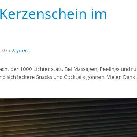
Kerzenschein im
licht in
Allgemein
.
ht der 1000 Lichter statt. Bei Massagen, Peelings und ru
d sich leckere Snacks und Cocktails gönnen. Vielen Dank 