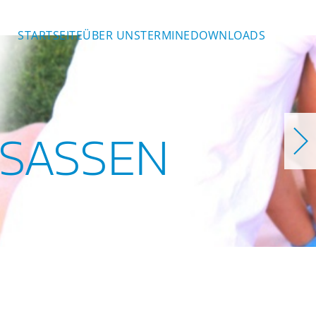
STARTSEITE
ÜBER UNS
TERMINE
DOWNLOADS
SASSEN
en