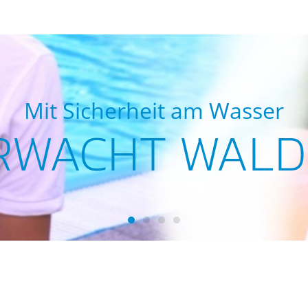
Mit Sicherheit am Wasser
RWACHT WALD
Wasserwacht Waldsassen
Wasserwacht Waldsassen
Wasserwacht Waldsassen
Wasserwacht Waldsass