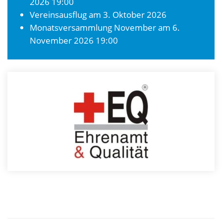
2026 19:00
Vereinsausflug
am 3. Oktober 2026
Monatsversammlung November
am 6.
November 2026 19:00