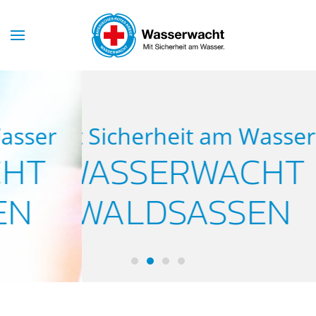
Skip to main content
Mit Sicherheit am Wasser
WASSERWACHT
WALDSASSEN
Wasserwacht Waldsassen
Wasserwacht Waldsassen
Wasserwacht Waldsassen
Wasserwacht Waldsass