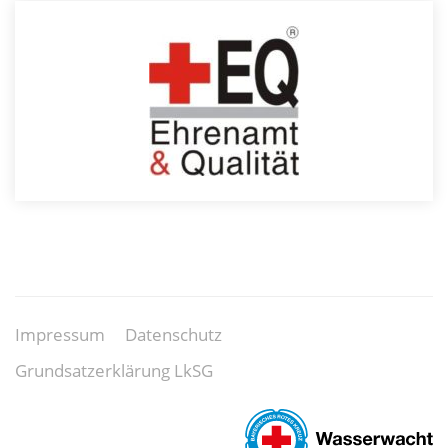
Impressum
Datenschutz
Grundsatzerklärung LkSG